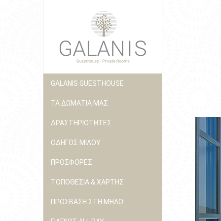
GALANIS GUESTHOUSE
ΤΑ ΔΩΜΑΤΙΑ ΜΑΣ
ΔΡΑΣΤΗΡΙΟΤΗΤΕΣ
ΟΔΗΓΟΣ ΜΙΛΟΥ
ΠΡΟΣΦΟΡΕΣ
ΤΟΠΟΘΕΣΙΑ & ΧΑΡΤΗΣ
ΠΡΟΣΒΑΣΗ ΣΤΗ ΜΗΛΟ