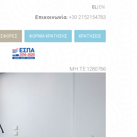
EL
EN
Επικοινωνία:
+30 2152154783
ΟΣΦΟΡΕΣ
ΦΟΡΜΑ ΚΡΑΤΗΣΗΣ
ΚΡΑΤΗΣΕΙΣ
ΜΗ.ΤΕ:1280786