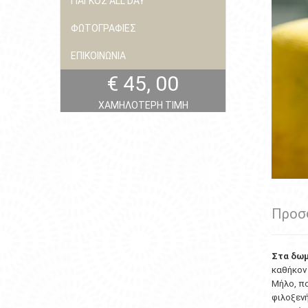
ΓΙΑΓΚΟΣ ALL DAY
ΦΩΤΟΓΡΑΦΙΕΣ
ΕΠΙΚΟΙΝΩΝΙΑ
€ 45, 00
ΧΑΜΗΛΟΤΕΡΗ ΤΙΜΗ
Προσ
Στα δωμ
καθήκον 
Μήλο, πο
φιλοξενή