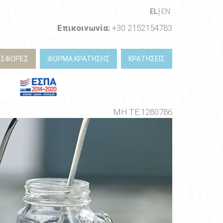
EL
EN
Επικοινωνία:
+30 2152154783
ΟΣΦΟΡΕΣ
ΦΟΡΜΑ ΚΡΑΤΗΣΗΣ
ΚΡΑΤΗΣΕΙΣ
ΜΗ.ΤΕ:1280786