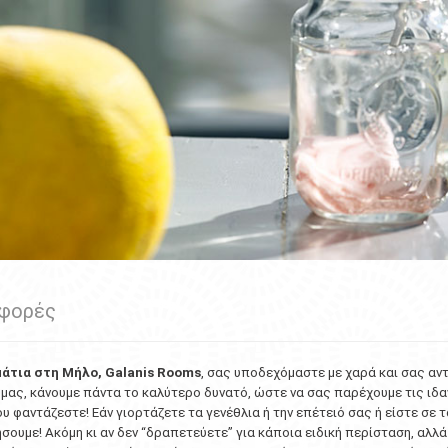
φορές
άτια στη Μήλο, Galanis Rooms
, σας υποδεχόμαστε με χαρά και σας αν
μας, κάνουμε πάντα το καλύτερο δυνατό, ώστε να σας παρέχουμε τις ιδα
υ φαντάζεστε! Εάν γιορτάζετε τα γενέθλια ή την επέτειό σας ή είστε σε 
σουμε! Ακόμη κι αν δεν “δραπετεύετε” για κάποια ειδική περίσταση, αλλ